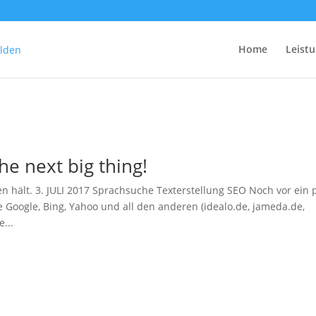
Home
Leist
he next big thing!
n hält. 3. JULI 2017 Sprachsuche Texterstellung SEO Noch vor ein 
Google, Bing, Yahoo und all den anderen (idealo.de, jameda.de,
...