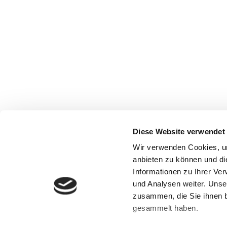
Diese Website verwendet
Wir verwenden Cookies, um
anbieten zu können und di
Informationen zu Ihrer Ve
und Analysen weiter. Unse
© medihelden® 2010 - 2026 | Alle Rechte vor
zusammen, die Sie ihnen b
gesammelt haben.