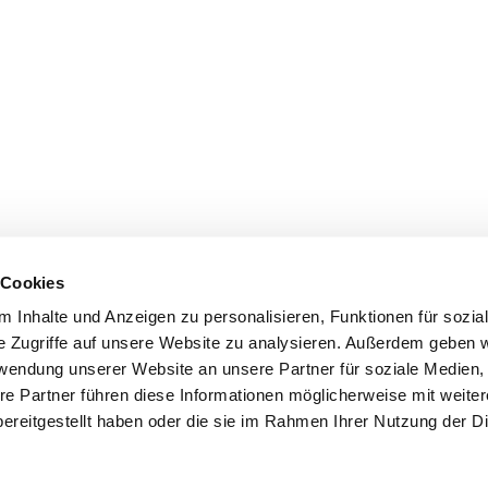
 Cookies
 Inhalte und Anzeigen zu personalisieren, Funktionen für sozia
e Zugriffe auf unsere Website zu analysieren. Außerdem geben w
rwendung unserer Website an unsere Partner für soziale Medien
re Partner führen diese Informationen möglicherweise mit weite
behalten |
IMPRESSUM
|
DATENSCHUTZERKLÄRUNG
ereitgestellt haben oder die sie im Rahmen Ihrer Nutzung der D