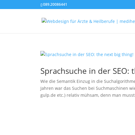
089.20086441
Sprachsuche in der SEO: t
Wie die Semantik Einzug in die Suchalgorithme
Jahren war das Suchen bei Suchmaschinen wie 
gulp.de etc.) relativ mühsam, denn man musste